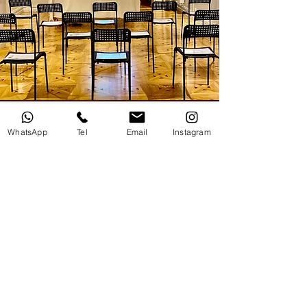
INSCRIVEZ-VOUS À NOTRE NEWSLETTER
WhatsApp
Tel
Email
Instagram